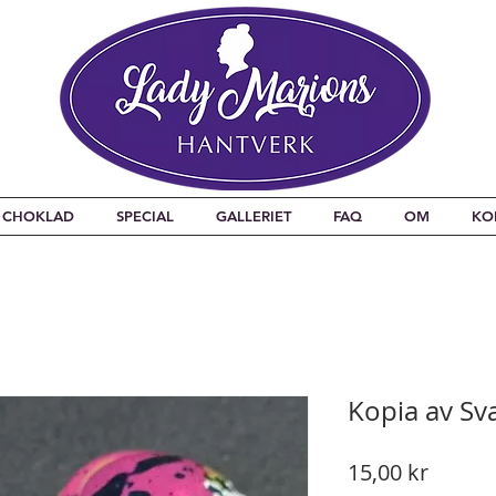
CHOKLAD
SPECIAL
GALLERIET
FAQ
OM
KO
Kopia av Sva
Pris
15,00 kr