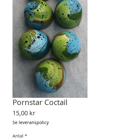
Pornstar Coctail
Pris
15,00 kr
Se leveranspolicy
Antal
*