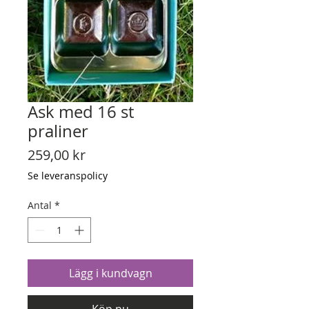
Ask med 16 st
praliner
Pris
259,00 kr
Se leveranspolicy
Antal
*
Lägg i kundvagn