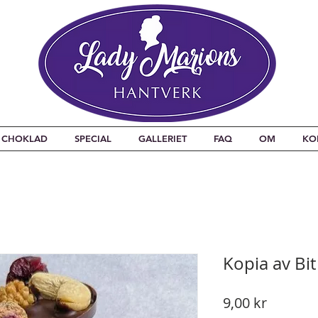
CHOKLAD
SPECIAL
GALLERIET
FAQ
OM
KO
Kopia av Bit
Pris
9,00 kr