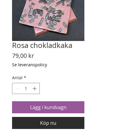
Rosa chokladkaka
Pris
79,00 kr
Se leveranspolicy
Antal
*
Lägg i kundvagn
Köp nu