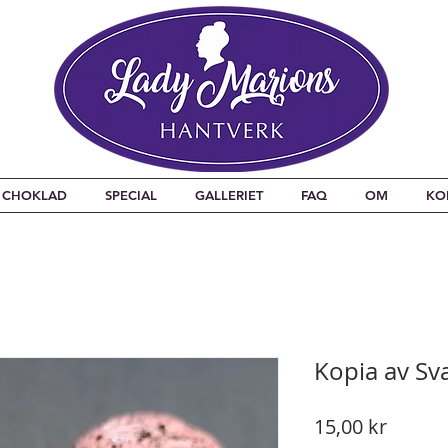
CHOKLAD
SPECIAL
GALLERIET
FAQ
OM
KO
Kopia av Sva
Pris
15,00 kr